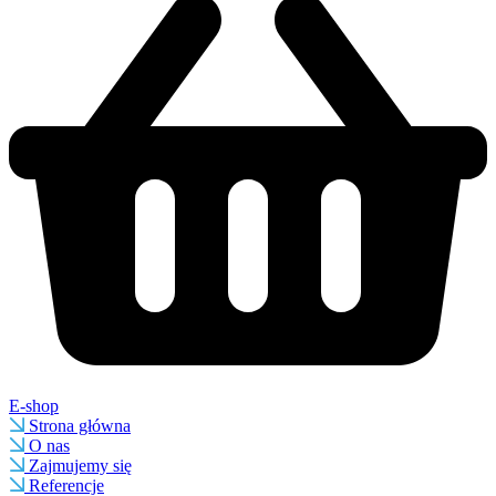
E-shop
Strona główna
O nas
Zajmujemy się
Referencje