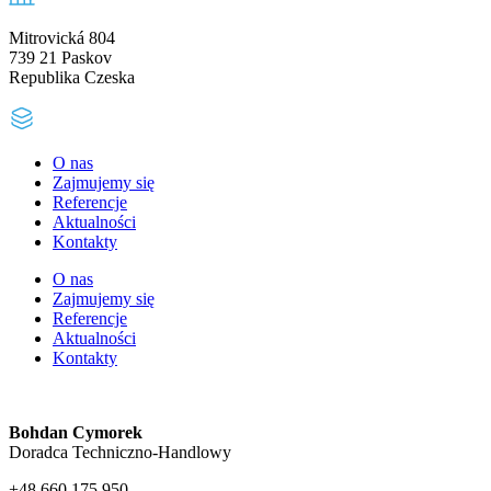
Mitrovická 804
739 21 Paskov
Republika Czeska
O nas
Zajmujemy się
Referencje
Aktualności
Kontakty
O nas
Zajmujemy się
Referencje
Aktualności
Kontakty
Bohdan Cymorek
Doradca Techniczno-Handlowy
+48 660 175 950