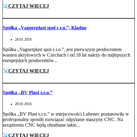
CZYTAJ WIĘCEJ
Spółka „Vagnerplast spol s r.o.”, Kladno
28.01.2018
Spółka „Vagnerplast spol s r.o.”, jest pierwszym producentem
wanien akrylowych w Czechach i od 18 lat należy do najlepszych
europejskich producentów...
CZYTAJ WIĘCEJ
Spółka „BV Plast s.r.o.”
28.01.2018
Spółka „BV Plast s.r.o.” w miejscowości Lubenec postanowiła w
profesjonalny sposób rozwiązać odpylanie maszyny CNC. Na
urządzeniu CNC będą obrabiane takie...
CZYTAJ WIĘCEJ