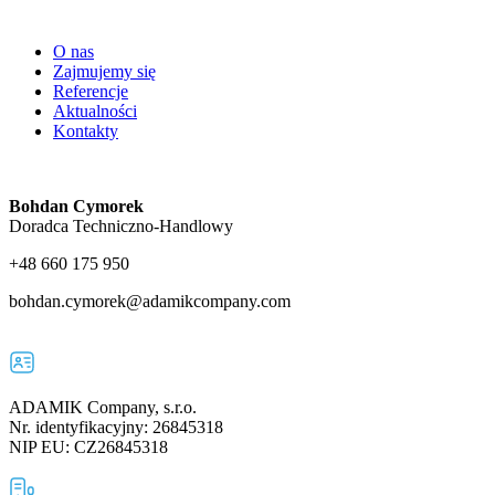
O nas
Zajmujemy się
Referencje
Aktualności
Kontakty
Bohdan Cymorek
Doradca Techniczno-Handlowy
+48 660 175 950
bohdan.cymorek@adamikcompany.com
ADAMIK Company, s.r.o.
Nr. identyfikacyjny: 26845318
NIP EU: CZ26845318