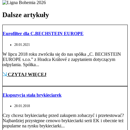
Dalsze artykuły
Eurofilter dla C.BECHSTEIN EUROPE
28.01.2021
W lipcu 2018 roku zwróciła się do nas spółka „C. BECHSTEIN
EUROPE s.r.o.” z Hradca Králové z zapytaniem dotyczącym
odpylania. Spółka...
CZYTAJ WIĘCEJ
Ekspozycja stała brykieciarek
28.01.2018
Czy chcesz brykieciarkę przed zakupem zobaczyć i przetestować?
Najbardziej przystępne cenowo brykieciarki serii EK i obecnie też
popularne na rynku brykieciarki...