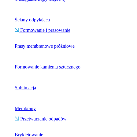
Ściany odpylająca
Formowanie i prasowanie
Prasy membranowe próżniowe
Formowanie kamienia sztucznego
Sublimacja
Membrany
Przetwarzanie odpadów
Brykietowanie