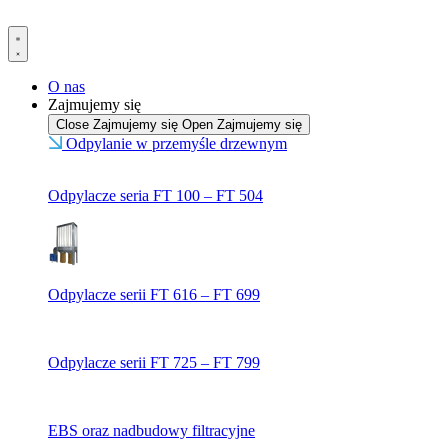
Przejdź
do
treści
O nas
Zajmujemy się
Close Zajmujemy się
Open Zajmujemy się
Odpylanie w przemyśle drzewnym
Odpylacze seria FT 100 – FT 504
Odpylacze serii FT 616 – FT 699
Odpylacze serii FT 725 – FT 799
EBS oraz nadbudowy filtracyjne