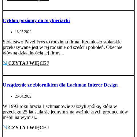
Cyklon poziomy do brykieciarki
18.07.2022
Stolarstwo Pavel Frys to rodzinna firma. Rzemiosło stolarskie
przekazywane jest w tej rodzinie od sześciu pokoleń. Obecnie
główną działalnością tej firmy...
CZYTAJ WIĘCEJ
Urządzenie ze zbiornikiem dla Lachman Interer Design
26.04.2022
W 1993 roku bracia Lachmanowie założyli spółkę, która w
przeciągu 25 lat stała się jednym z najważniejszych producentów
mebli na wymiar...
CZYTAJ WIĘCEJ