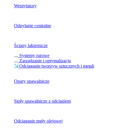
Wentylatory
Odpylanie centralne
Ściany lakiernicze
Systemy rurowe
Zarządzanie i optymalizacja
Odciąganie tworzyw sztucznych i metali
Opary spawalnicze
Stoły spawalnicze z odciągiem
Odciąganie mgły olejowej