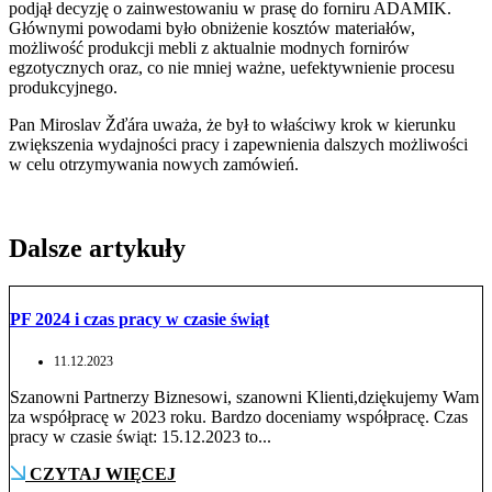
podjął decyzję o zainwestowaniu w prasę do forniru ADAMIK.
Głównymi powodami było obniżenie kosztów materiałów,
możliwość produkcji mebli z aktualnie modnych fornirów
egzotycznych oraz, co nie mniej ważne, uefektywnienie procesu
produkcyjnego.
Pan Miroslav Žďára uważa, że był to właściwy krok w kierunku
zwiększenia wydajności pracy i zapewnienia dalszych możliwości
w celu otrzymywania nowych zamówień.
Dalsze artykuły
PF 2024 i czas pracy w czasie świąt
11.12.2023
Szanowni Partnerzy Biznesowi, szanowni Klienti,dziękujemy Wam
za współpracę w 2023 roku. Bardzo doceniamy współpracę. Czas
pracy w czasie świąt: 15.12.2023 to...
CZYTAJ WIĘCEJ