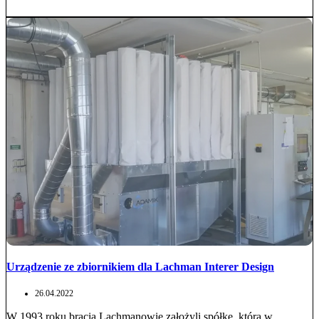
Urządzenie ze zbiornikiem dla Lachman Interer Design
26.04.2022
W 1993 roku bracia Lachmanowie założyli spółkę, która w