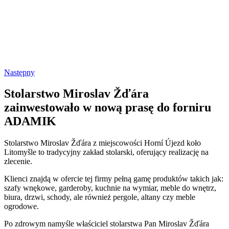
Następny
Stolarstwo Miroslav Žďára
zainwestowało w nową prasę do forniru
ADAMIK
Stolarstwo Miroslav Žďára z miejscowości Horní Újezd koło
Litomyšle to tradycyjny zakład stolarski, oferujący realizację na
zlecenie.
Klienci znajdą w ofercie tej firmy pełną gamę produktów takich jak:
szafy wnękowe, garderoby, kuchnie na wymiar, meble do wnętrz,
biura, drzwi, schody, ale również pergole, altany czy meble
ogrodowe.
Po zdrowym namyśle właściciel stolarstwa Pan Miroslav Žďára