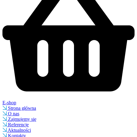
E-shop
Strona główna
O nas
Zajmujemy się
Referencje
Aktualności
Kontakty