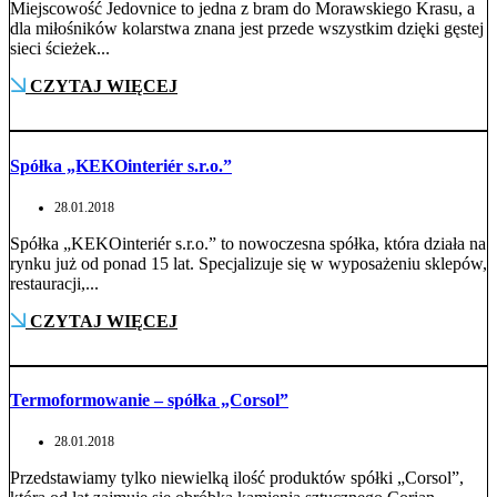
Miejscowość Jedovnice to jedna z bram do Morawskiego Krasu, a
dla miłośników kolarstwa znana jest przede wszystkim dzięki gęstej
sieci ścieżek...
CZYTAJ WIĘCEJ
Spółka „KEKOinteriér s.r.o.”
28.01.2018
Spółka „KEKOinteriér s.r.o.” to nowoczesna spółka, która działa na
rynku już od ponad 15 lat. Specjalizuje się w wyposażeniu sklepów,
restauracji,...
CZYTAJ WIĘCEJ
Termoformowanie – spółka „Corsol”
28.01.2018
Przedstawiamy tylko niewielką ilość produktów spółki „Corsol”,