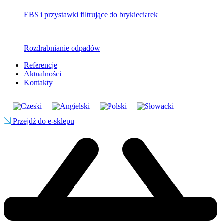
EBS i przystawki filtrujące do brykieciarek
Rozdrabnianie odpadów
Referencje
Aktualności
Kontakty
Przejdź do e-sklepu