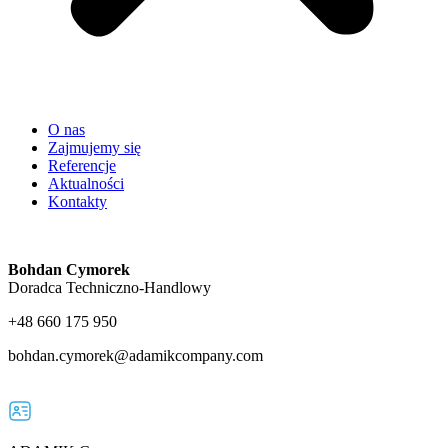
O nas
Zajmujemy się
Referencje
Aktualności
Kontakty
Bohdan Cymorek
Doradca Techniczno-Handlowy
+48 660 175 950
bohdan.cymorek@adamikcompany.com