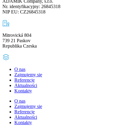
ADAMIK Company, s.r.o.
Nr. identyfikacyjny: 26845318
NIP EU: CZ26845318
Mitrovická 804
739 21 Paskov
Republika Czeska
O nas
Zajmujemy się
Referencje
Aktualności
Kontakty
O nas
Zajmujemy się
Referencje
Aktualności
Kontakty