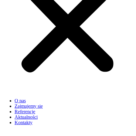
O nas
Zajmujemy się
Referencje
Aktualności
Kontakty