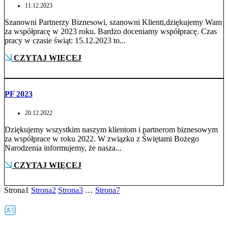
11.12.2023
Szanowni Partnerzy Biznesowi, szanowni Klienti,dziękujemy Wam
za współpracę w 2023 roku. Bardzo doceniamy współpracę. Czas
pracy w czasie świąt: 15.12.2023 to...
CZYTAJ WIĘCEJ
PF 2023
20.12.2022
Dziękujemy wszystkim naszym klientom i partnerom biznesowym
za współprace w roku 2022. W związku z Świętami Bożego
Narodzenia informujemy, że nasza...
CZYTAJ WIĘCEJ
Strona
1
Strona
2
Strona
3
…
Strona
7