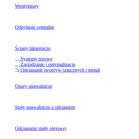
Wentylatory
Odpylanie centralne
Ściany lakiernicze
Systemy rurowe
Zarządzanie i optymalizacja
Odciąganie tworzyw sztucznych i metali
Opary spawalnicze
Stoły spawalnicze z odciągiem
Odciąganie mgły olejowej