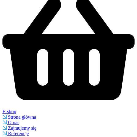
E-shop
Strona główna
O nas
Zajmujemy się
Referencje