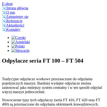
E-shop
Strona główna
O nas
Zajmujemy się
Referencje
Aktualności
Kontakty
Odpylacze seria FT 100 – FT 504
Tradycyjne odpylacze workowe przeznaczone do odpylania
pojedynczych maszyn. Bardziej wydajne odpylacze można
zastosować jako mniejszy system centralny i w ten sposób odpylać
więcej maszyn jednocześnie.
Nowoczesne typy tych odpylaczy (seria FT 416, FT 420 oraz FT
400) są przeznaczone do odpylania okleiniarek krawędziowych.