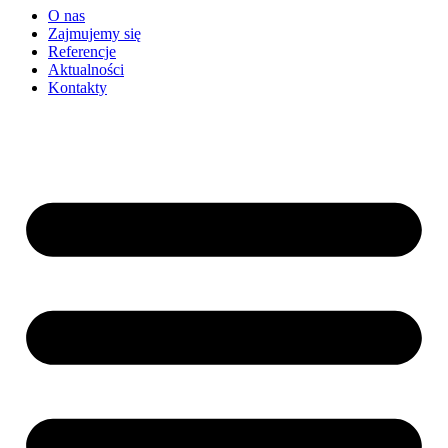
O nas
Zajmujemy się
Referencje
Aktualności
Kontakty