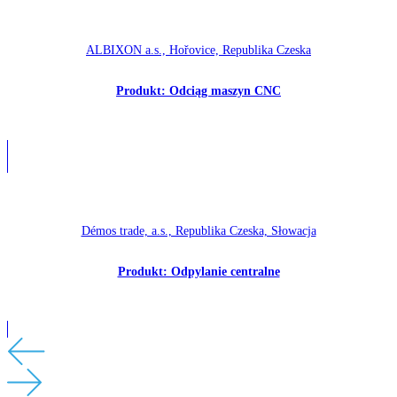
ALBIXON a.s., Hořovice, Republika Czeska
Produkt: Odciąg maszyn CNC
Démos trade, a.s., Republika Czeska, Słowacja
Produkt: Odpylanie centralne