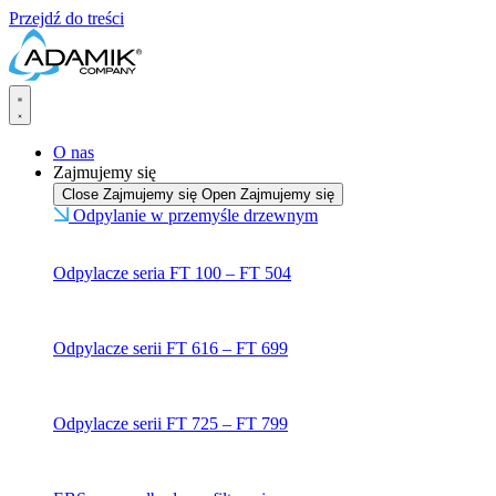
Przejdź do treści
O nas
Zajmujemy się
Close Zajmujemy się
Open Zajmujemy się
Odpylanie w przemyśle drzewnym
Odpylacze seria FT 100 – FT 504
Odpylacze serii FT 616 – FT 699
Odpylacze serii FT 725 – FT 799