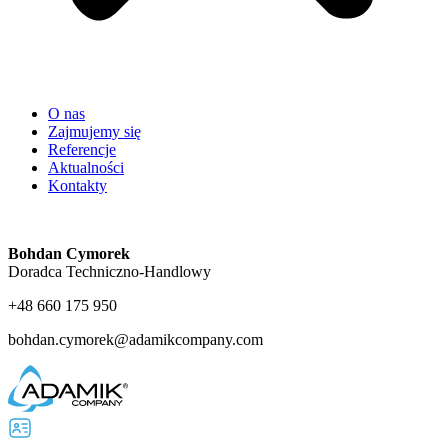
O nas
Zajmujemy się
Referencje
Aktualności
Kontakty
Bohdan Cymorek
Doradca Techniczno-Handlowy
+48 660 175 950
bohdan.cymorek@adamikcompany.com