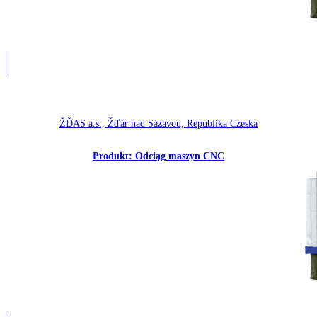
ŽĎAS a.s., Žďár nad Sázavou, Republika Czeska
Produkt: Odciąg maszyn CNC