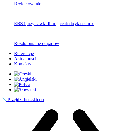
Brykietowanie
EBS i przystawki filtrujące do brykieciarek
Rozdrabnianie odpadów
Referencje
Aktualności
Kontakty
Przejdź do e-sklepu