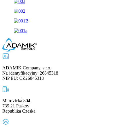
ADAMIK Company, s.r.o.
Nr. identyfikacyjny: 26845318
NIP EU: CZ26845318
Mitrovická 804
739 21 Paskov
Republika Czeska