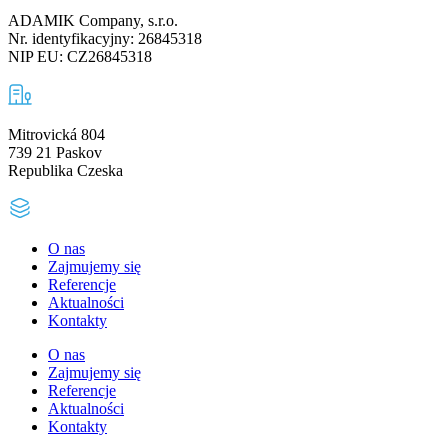
ADAMIK Company, s.r.o.
Nr. identyfikacyjny: 26845318
NIP EU: CZ26845318
Mitrovická 804
739 21 Paskov
Republika Czeska
O nas
Zajmujemy się
Referencje
Aktualności
Kontakty
O nas
Zajmujemy się
Referencje
Aktualności
Kontakty