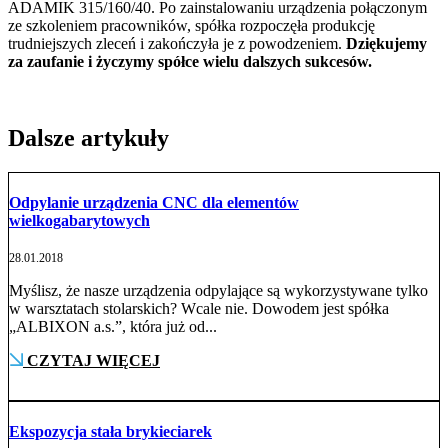
ADAMIK 315/160/40. Po zainstalowaniu urządzenia połączonym
ze szkoleniem pracowników, spółka rozpoczęła produkcję
trudniejszych zleceń i zakończyła je z powodzeniem.
Dziękujemy
za zaufanie i życzymy spółce wielu dalszych sukcesów.
Dalsze artykuły
Odpylanie urządzenia CNC dla elementów
wielkogabarytowych
28.01.2018
Myślisz, że nasze urządzenia odpylające są wykorzystywane tylko
w warsztatach stolarskich? Wcale nie. Dowodem jest spółka
„ALBIXON a.s.”, która już od...
CZYTAJ WIĘCEJ
Ekspozycja stała brykieciarek