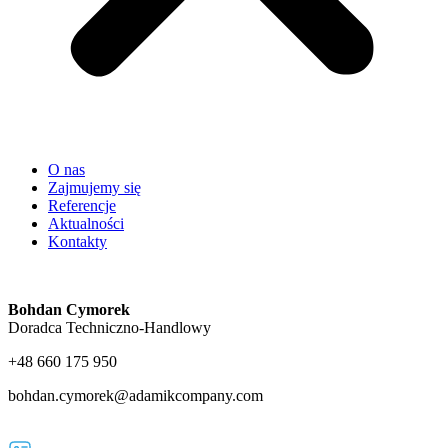
O nas
Zajmujemy się
Referencje
Aktualności
Kontakty
Bohdan Cymorek
Doradca Techniczno-Handlowy
+48 660 175 950
bohdan.cymorek@adamikcompany.com