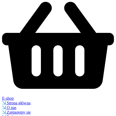
E-shop
Strona główna
O nas
Zajmujemy się