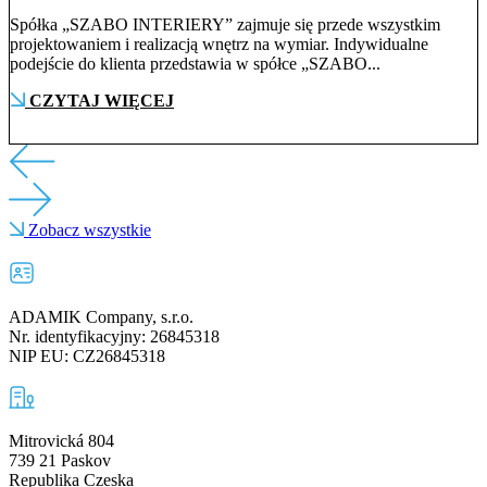
Spółka „SZABO INTERIERY” zajmuje się przede wszystkim
projektowaniem i realizacją wnętrz na wymiar. Indywidualne
podejście do klienta przedstawia w spółce „SZABO...
CZYTAJ WIĘCEJ
Zobacz wszystkie
ADAMIK Company, s.r.o.
Nr. identyfikacyjny: 26845318
NIP EU: CZ26845318
Mitrovická 804
739 21 Paskov
Republika Czeska