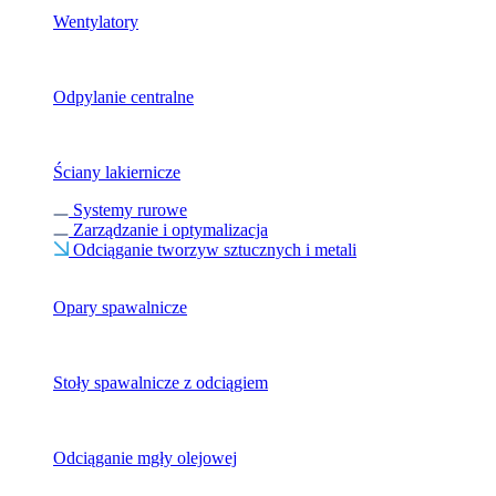
Wentylatory
Odpylanie centralne
Ściany lakiernicze
Systemy rurowe
Zarządzanie i optymalizacja
Odciąganie tworzyw sztucznych i metali
Opary spawalnicze
Stoły spawalnicze z odciągiem
Odciąganie mgły olejowej