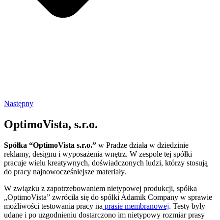
Następny
OptimoVista, s.r.o.
Spółka “OptimoVista s.r.o.”
w Pradze działa w dziedzinie
reklamy, designu i wyposażenia wnętrz. W zespole tej spółki
pracuje wielu kreatywnych, doświadczonych ludzi, którzy stosują
do pracy najnowocześniejsze materiały.
W związku z zapotrzebowaniem nietypowej produkcji, spółka
„OptimoVista” zwróciła się do spółki Adamik Company w sprawie
możliwości testowania pracy na
prasie membranowej
. Testy były
udane i po uzgodnieniu dostarczono im nietypowy rozmiar prasy