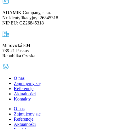
ADAMIK Company, s.r.o.
Nr. identyfikacyjny: 26845318
NIP EU: CZ26845318
Mitrovická 804
739 21 Paskov
Republika Czeska
O nas
Zajmujemy się
Referencje
Aktualności
Kontakty
O nas
Zajmujemy się
Referencje
Aktualności