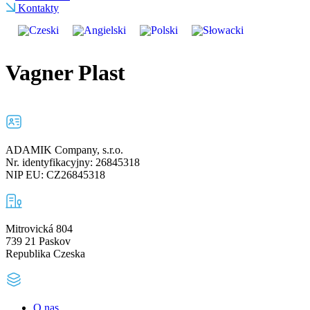
Kontakty
Vagner Plast
ADAMIK Company, s.r.o.
Nr. identyfikacyjny: 26845318
NIP EU: CZ26845318
Mitrovická 804
739 21 Paskov
Republika Czeska
O nas