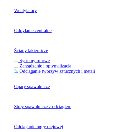
Wentylatory
Odpylanie centralne
Ściany lakiernicze
Systemy rurowe
Zarządzanie i optymalizacja
Odciąganie tworzyw sztucznych i metali
Opary spawalnicze
Stoły spawalnicze z odciągiem
Odciąganie mgły olejowej