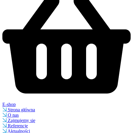
E-shop
Strona główna
O nas
Zajmujemy się
Referencje
Aktualności