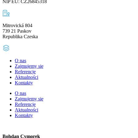
NIP EU: CZ26845318
Mitrovická 804
739 21 Paskov
Republika Czeska
O nas
Zajmujemy się
Referencje
Aktualności
Kontakty
O nas
Zajmujemy się
Referencje
Aktualności
Kontakty
Bohdan Cymorek