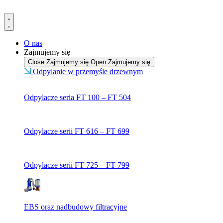
Przejdź
do
treści
O nas
Zajmujemy się
Close Zajmujemy się
Open Zajmujemy się
Odpylanie w przemyśle drzewnym
Odpylacze seria FT 100 – FT 504
Odpylacze serii FT 616 – FT 699
Odpylacze serii FT 725 – FT 799
EBS oraz nadbudowy filtracyjne