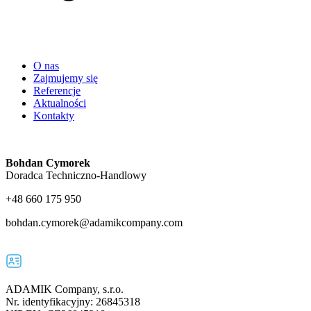
O nas
Zajmujemy się
Referencje
Aktualności
Kontakty
Bohdan Cymorek
Doradca Techniczno-Handlowy
+48 660 175 950
bohdan.cymorek@adamikcompany.com
ADAMIK Company, s.r.o.
Nr. identyfikacyjny: 26845318