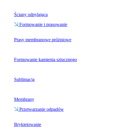
Ściany odpylająca
Formowanie i prasowanie
Prasy membranowe próżniowe
Formowanie kamienia sztucznego
Sublimacja
Membrany
Przetwarzanie odpadów
Brykietowanie