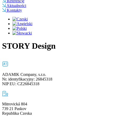
Referencje
Aktualności
Kontakty
STORY Design
ADAMIK Company, s.r.o.
Nr. identyfikacyjny: 26845318
NIP EU: CZ26845318
Mitrovická 804
739 21 Paskov
Republika Czeska