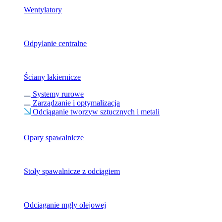
Wentylatory
Odpylanie centralne
Ściany lakiernicze
Systemy rurowe
Zarządzanie i optymalizacja
Odciąganie tworzyw sztucznych i metali
Opary spawalnicze
Stoły spawalnicze z odciągiem
Odciąganie mgły olejowej