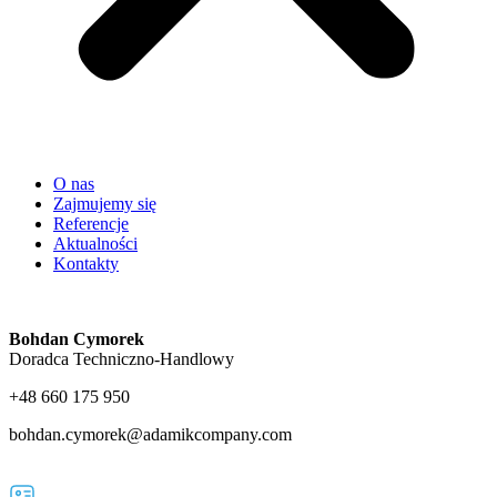
O nas
Zajmujemy się
Referencje
Aktualności
Kontakty
Bohdan Cymorek
Doradca Techniczno-Handlowy
+48 660 175 950
bohdan.cymorek@adamikcompany.com