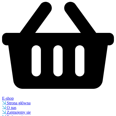
E-shop
Strona główna
O nas
Zajmujemy się