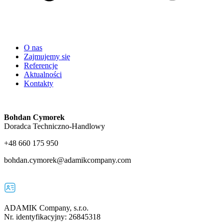
O nas
Zajmujemy się
Referencje
Aktualności
Kontakty
Bohdan Cymorek
Doradca Techniczno-Handlowy
+48 660 175 950
bohdan.cymorek@adamikcompany.com
ADAMIK Company, s.r.o.
Nr. identyfikacyjny: 26845318