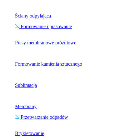
Ściany odpylająca
Formowanie i prasowanie
Prasy membranowe próżniowe
Formowanie kamienia sztucznego
Sublimacja
Membrany
Przetwarzanie odpadów
Brykietowanie