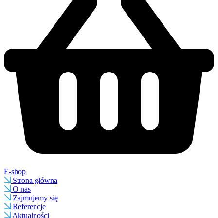
E-shop
Strona główna
O nas
Zajmujemy się
Referencje
Aktualności