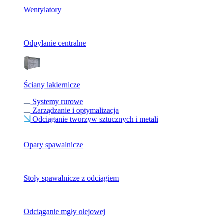
Wentylatory
Odpylanie centralne
Ściany lakiernicze
Systemy rurowe
Zarządzanie i optymalizacja
Odciąganie tworzyw sztucznych i metali
Opary spawalnicze
Stoły spawalnicze z odciągiem
Odciąganie mgły olejowej