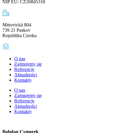
NIP EU: CZ26845318
Mitrovická 804
739 21 Paskov
Republika Czeska
O nas
Zajmujemy się
Referencje
Aktualności
Kontakty
O nas
Zajmujemy się
Referencje
Aktualności
Kontakty
Bohdan Cymorek