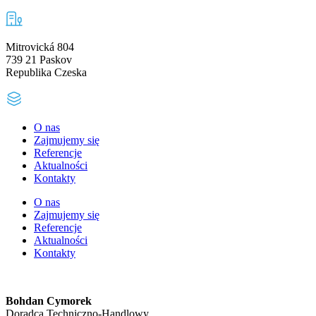
Mitrovická 804
739 21 Paskov
Republika Czeska
O nas
Zajmujemy się
Referencje
Aktualności
Kontakty
O nas
Zajmujemy się
Referencje
Aktualności
Kontakty
Bohdan Cymorek
Doradca Techniczno-Handlowy