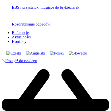
EBS i przystawki filtrujące do brykieciarek
Rozdrabnianie odpadów
Referencje
Aktualności
Kontakty
Przejdź do e-sklepu