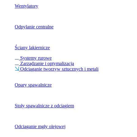
Wentylatory
Odpylanie centralne
Ściany lakiernicze
Systemy rurowe
Zarządzanie i optymalizacja
Odciąganie tworzyw sztucznych i metali
Opary spawalnicze
Stoły spawalnicze z odciągiem
Odciąganie mgły olejowej