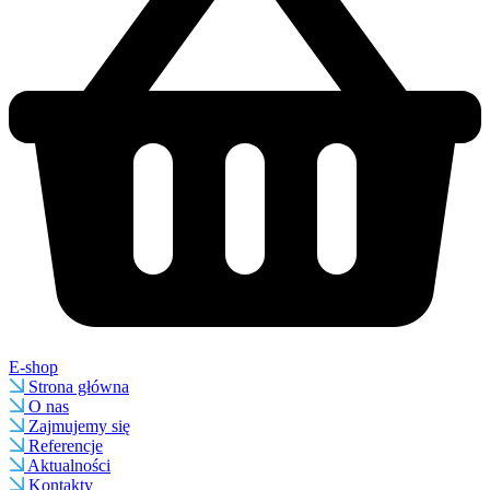
E-shop
Strona główna
O nas
Zajmujemy się
Referencje
Aktualności
Kontakty