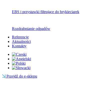
EBS i przystawki filtrujące do brykieciarek
Rozdrabnianie odpadów
Referencje
Aktualności
Kontakty
Przejdź do e-sklepu