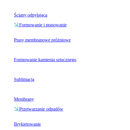
Ściany odpylająca
Formowanie i prasowanie
Prasy membranowe próżniowe
Formowanie kamienia sztucznego
Sublimacja
Membrany
Przetwarzanie odpadów
Brykietowanie