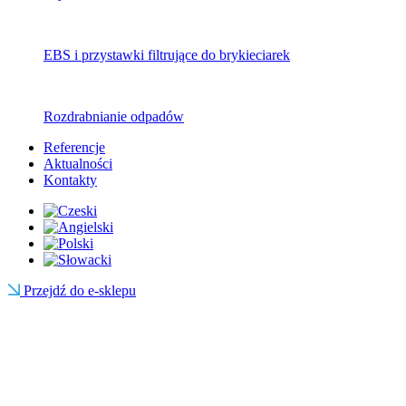
EBS i przystawki filtrujące do brykieciarek
Rozdrabnianie odpadów
Referencje
Aktualności
Kontakty
Przejdź do e-sklepu