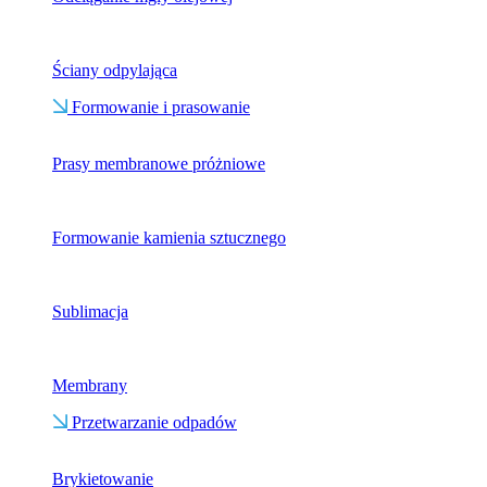
Ściany odpylająca
Formowanie i prasowanie
Prasy membranowe próżniowe
Formowanie kamienia sztucznego
Sublimacja
Membrany
Przetwarzanie odpadów
Brykietowanie