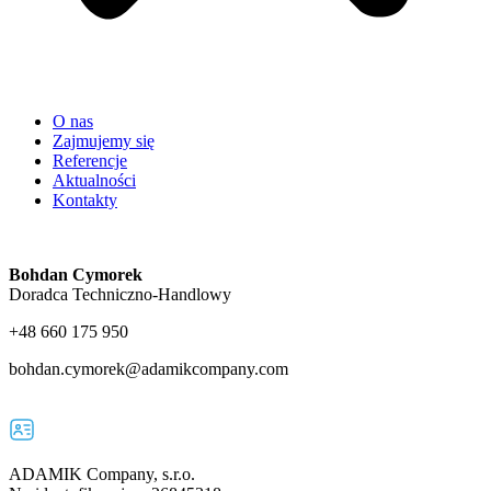
O nas
Zajmujemy się
Referencje
Aktualności
Kontakty
Bohdan Cymorek
Doradca Techniczno-Handlowy
+48 660 175 950
bohdan.cymorek@adamikcompany.com
ADAMIK Company, s.r.o.