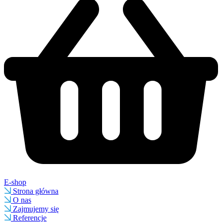
E-shop
Strona główna
O nas
Zajmujemy się
Referencje