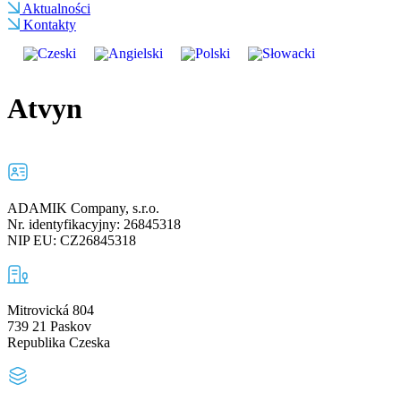
Aktualności
Kontakty
Atvyn
ADAMIK Company, s.r.o.
Nr. identyfikacyjny: 26845318
NIP EU: CZ26845318
Mitrovická 804
739 21 Paskov
Republika Czeska