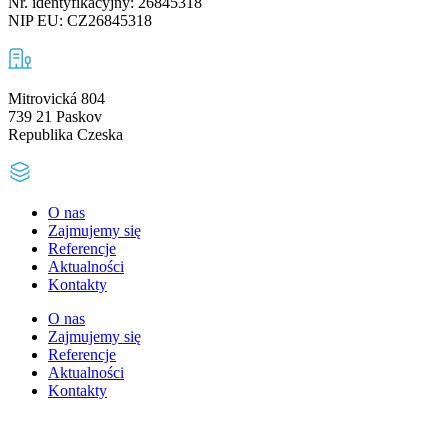
Nr. identyfikacyjny: 26845318
NIP EU: CZ26845318
Mitrovická 804
739 21 Paskov
Republika Czeska
O nas
Zajmujemy się
Referencje
Aktualności
Kontakty
O nas
Zajmujemy się
Referencje
Aktualności
Kontakty