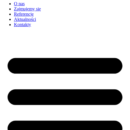
O nas
Zajmujemy się
Referencje
Aktualności
Kontakty