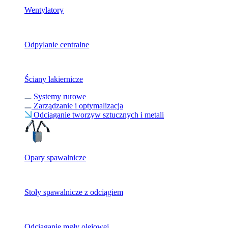
Wentylatory
Odpylanie centralne
Ściany lakiernicze
Systemy rurowe
Zarządzanie i optymalizacja
Odciąganie tworzyw sztucznych i metali
Opary spawalnicze
Stoły spawalnicze z odciągiem
Odciąganie mgły olejowej