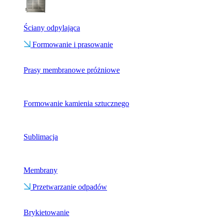
Ściany odpylająca
Formowanie i prasowanie
Prasy membranowe próżniowe
Formowanie kamienia sztucznego
Sublimacja
Membrany
Przetwarzanie odpadów
Brykietowanie