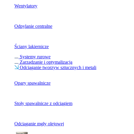
Wentylatory
Odpylanie centralne
Ściany lakiernicze
Systemy rurowe
Zarządzanie i optymalizacja
Odciąganie tworzyw sztucznych i metali
Opary spawalnicze
Stoły spawalnicze z odciągiem
Odciąganie mgły olejowej