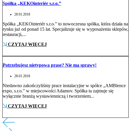
Spółka „KEKOinteriér s.r.o.”
28.01.2018
Spółka „KEKOinteriér s.r.o.” to nowoczesna spółka, która działa na
rynku już od ponad 15 lat. Specjalizuje się w wyposażeniu sklepów,
restauracji,...
CZYTAJ WIĘCEJ
Potrzebujesz nietypową prasę? Nie ma sprawy!
28.01.2018
Niedawno zakończyliśmy prace instalacyjne w spółce „AMBlence
expo, s.r.o.” w miejscowości Adamov. Spółka ta zajmuje się
wyłącznie branżą wystawienniczą i tworzeniem...
CZYTAJ WIĘCEJ