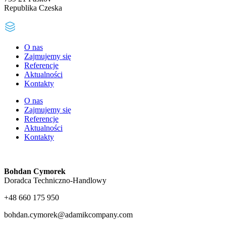
Republika Czeska
O nas
Zajmujemy się
Referencje
Aktualności
Kontakty
O nas
Zajmujemy się
Referencje
Aktualności
Kontakty
Bohdan Cymorek
Doradca Techniczno-Handlowy
+48 660 175 950
bohdan.cymorek@adamikcompany.com