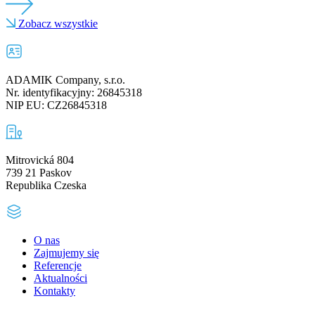
Zobacz wszystkie
ADAMIK Company, s.r.o.
Nr. identyfikacyjny: 26845318
NIP EU: CZ26845318
Mitrovická 804
739 21 Paskov
Republika Czeska
O nas
Zajmujemy się
Referencje
Aktualności
Kontakty