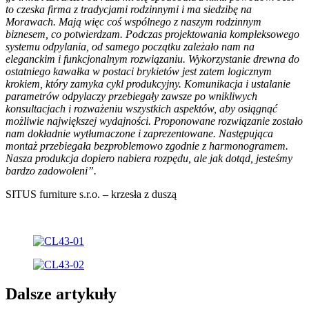
to czeska firma z tradycjami rodzinnymi i ma siedzibę na
Morawach. Mają więc coś wspólnego z naszym rodzinnym
biznesem, co potwierdzam. Podczas projektowania kompleksowego
systemu odpylania, od samego początku zależało nam na
eleganckim i funkcjonalnym rozwiązaniu. Wykorzystanie drewna do
ostatniego kawałka w postaci brykietów jest zatem logicznym
krokiem, który zamyka cykl produkcyjny. Komunikacja i ustalanie
parametrów odpylaczy przebiegały zawsze po wnikliwych
konsultacjach i rozważeniu wszystkich aspektów, aby osiągnąć
możliwie największej wydajności. Proponowane rozwiązanie zostało
nam dokładnie wytłumaczone i zaprezentowane. Następująca
montaż przebiegała bezproblemowo zgodnie z harmonogramem.
Nasza produkcja dopiero nabiera rozpędu, ale jak dotąd, jesteśmy
bardzo zadowoleni”.
SITUS furniture s.r.o. – krzesła z duszą
Dalsze artykuły