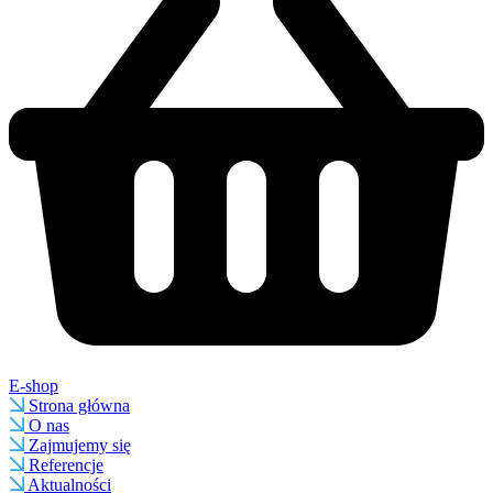
E-shop
Strona główna
O nas
Zajmujemy się
Referencje
Aktualności