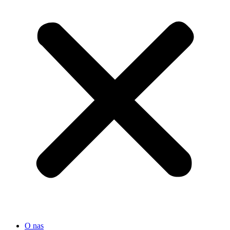
O nas