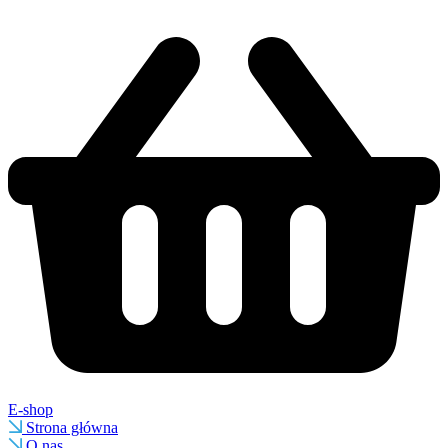
E-shop
Strona główna
O nas