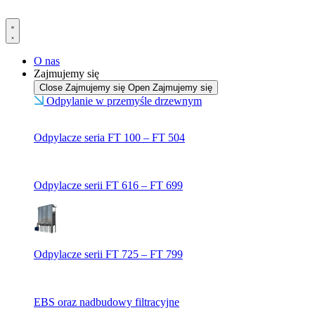
Przejdź
do
treści
O nas
Zajmujemy się
Close Zajmujemy się
Open Zajmujemy się
Odpylanie w przemyśle drzewnym
Odpylacze seria FT 100 – FT 504
Odpylacze serii FT 616 – FT 699
Odpylacze serii FT 725 – FT 799
EBS oraz nadbudowy filtracyjne