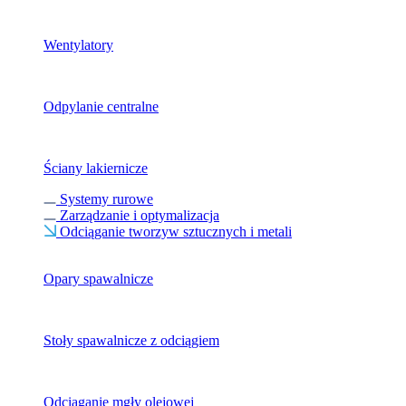
Wentylatory
Odpylanie centralne
Ściany lakiernicze
Systemy rurowe
Zarządzanie i optymalizacja
Odciąganie tworzyw sztucznych i metali
Opary spawalnicze
Stoły spawalnicze z odciągiem
Odciąganie mgły olejowej