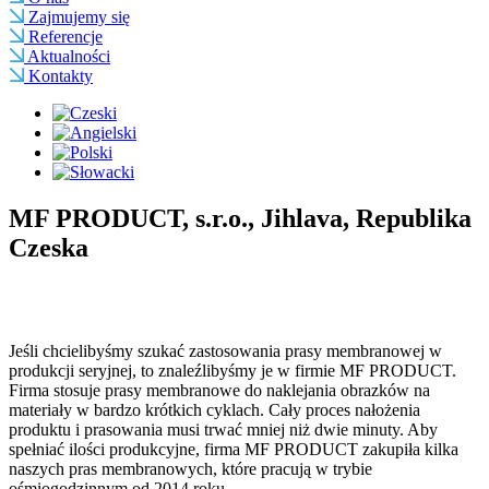
Zajmujemy się
Referencje
Aktualności
Kontakty
MF PRODUCT, s.r.o., Jihlava, Republika
Czeska
Jeśli chcielibyśmy szukać zastosowania prasy membranowej w
produkcji seryjnej, to znaleźlibyśmy je w firmie MF PRODUCT.
Firma stosuje prasy membranowe do naklejania obrazków na
materiały w bardzo krótkich cyklach. Cały proces nałożenia
produktu i prasowania musi trwać mniej niż dwie minuty. Aby
spełniać ilości produkcyjne, firma MF PRODUCT zakupiła kilka
naszych pras membranowych, które pracują w trybie
ośmiogodzinnym od 2014 roku.