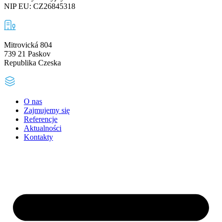
NIP EU: CZ26845318
Mitrovická 804
739 21 Paskov
Republika Czeska
O nas
Zajmujemy się
Referencje
Aktualności
Kontakty