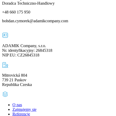
Doradca Techniczno-Handlowy
+48 660 175 950
bohdan.cymorek@adamikcompany.com
ADAMIK Company, s.r.o.
Nr. identyfikacyjny: 26845318
NIP EU: CZ26845318
Mitrovická 804
739 21 Paskov
Republika Czeska
O nas
Zajmujemy się
Referencje