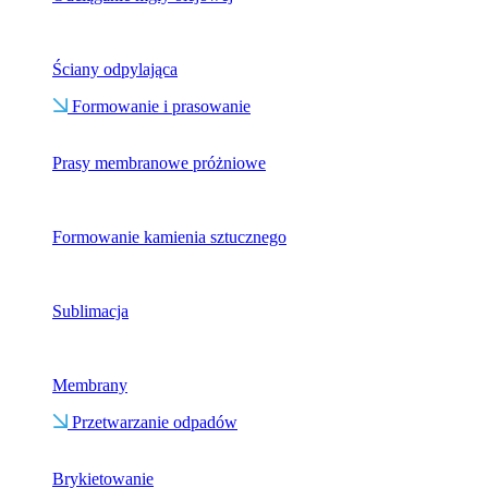
Ściany odpylająca
Formowanie i prasowanie
Prasy membranowe próżniowe
Formowanie kamienia sztucznego
Sublimacja
Membrany
Przetwarzanie odpadów
Brykietowanie