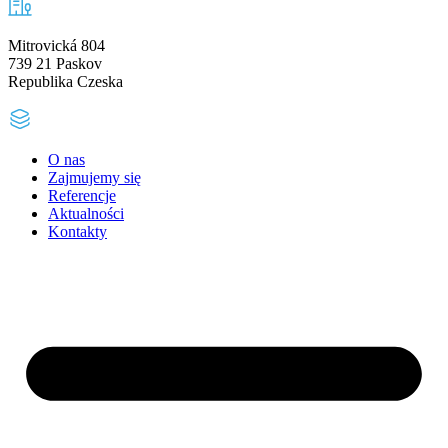
Mitrovická 804
739 21 Paskov
Republika Czeska
O nas
Zajmujemy się
Referencje
Aktualności
Kontakty