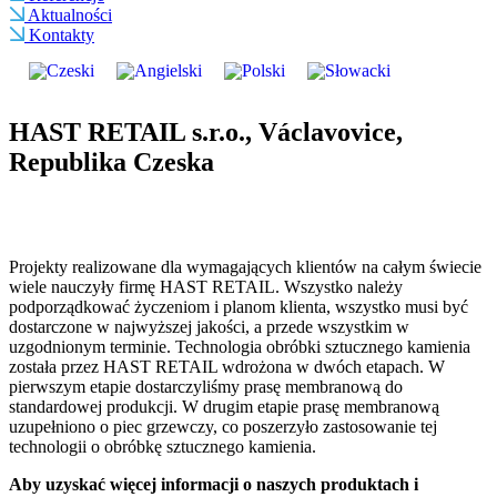
Aktualności
Kontakty
HAST RETAIL s.r.o., Václavovice,
Republika Czeska
Projekty realizowane dla wymagających klientów na całym świecie
wiele nauczyły firmę HAST RETAIL. Wszystko należy
podporządkować życzeniom i planom klienta, wszystko musi być
dostarczone w najwyższej jakości, a przede wszystkim w
uzgodnionym terminie. Technologia obróbki sztucznego kamienia
została przez HAST RETAIL wdrożona w dwóch etapach. W
pierwszym etapie dostarczyliśmy prasę membranową do
standardowej produkcji. W drugim etapie prasę membranową
uzupełniono o piec grzewczy, co poszerzyło zastosowanie tej
technologii o obróbkę sztucznego kamienia.
Aby uzyskać więcej informacji o naszych produktach i