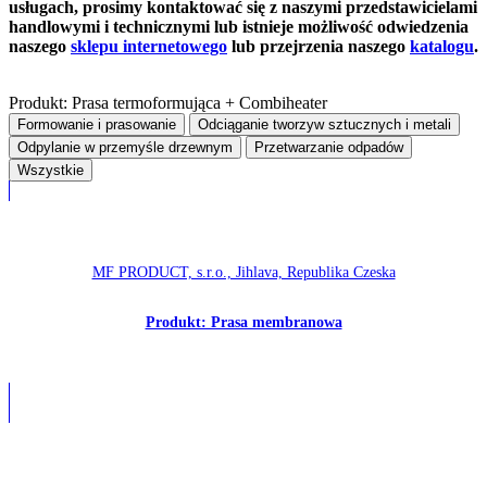
usługach, prosimy kontaktować się z naszymi przedstawicielami
handlowymi i technicznymi lub istnieje możliwość odwiedzenia
naszego
sklepu internetowego
lub przejrzenia naszego
katalogu
.
Produkt: Prasa termoformująca + Combiheater
Formowanie i prasowanie
Odciąganie tworzyw sztucznych i metali
Odpylanie w przemyśle drzewnym
Przetwarzanie odpadów
Wszystkie
MF PRODUCT, s.r.o., Jihlava, Republika Czeska
Produkt: Prasa membranowa