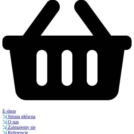
E-shop
Strona główna
O nas
Zajmujemy się
Referencje