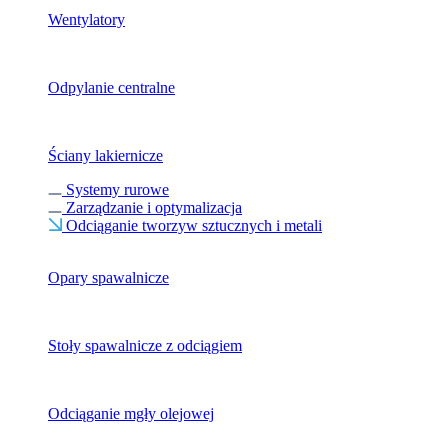
Wentylatory
Odpylanie centralne
Ściany lakiernicze
Systemy rurowe
Zarządzanie i optymalizacja
Odciąganie tworzyw sztucznych i metali
Opary spawalnicze
Stoły spawalnicze z odciągiem
Odciąganie mgły olejowej